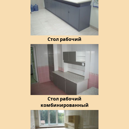
Стол рабочий
Стол рабочий
комбинированный