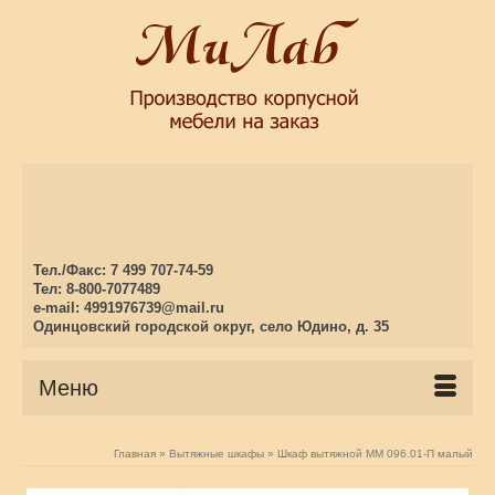
Тел./Факс: 7 499 707-74-59
Тел: 8-800-7077489
e-mail: 4991976739@mail.ru
Одинцовский городской округ, село Юдино, д. 35
Меню
Главная
»
Вытяжные шкафы
»
Шкаф вытяжной ММ 096.01-П малый