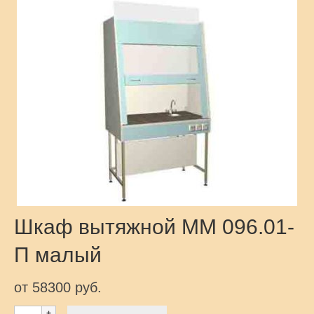
Шкаф вытяжной ММ 096.01-
П малый
от 58300 руб.
Количество