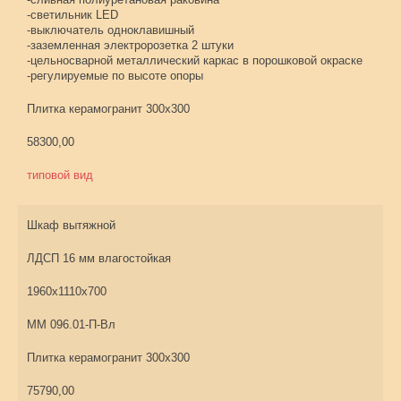
-сливная полиуретановая раковина
-светильник LED
-выключатель одноклавишный
-заземленная электророзетка 2 штуки
-цельносварной металлический каркас в порошковой окраске
-регулируемые по высоте опоры
Плитка керамогранит 300х300
58300,00
типовой вид
Шкаф вытяжной
ЛДСП 16 мм влагостойкая
1960х1110х700
ММ 096.01-П-Вл
Плитка керамогранит 300х300
75790,00