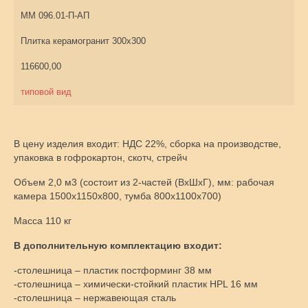
ММ 096.01-П-АП
Плитка керамогранит 300х300
116600,00
типовой вид
В цену изделия входит: НДС 22%, сборка на производстве,
упаковка в гофрокартон, скотч, стрейч
Объем 2,0 м3 (состоит из 2-частей (ВхШхГ), мм: рабочая
камера 1500х1150х800, тумба 800х1100х700)
Масса 110 кг
В дополнительную комплектацию входит:
-столешница – пластик постформинг 38 мм
-столешница – химически-стойкий пластик HPL 16 мм
-столешница – нержавеющая сталь