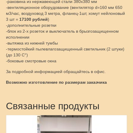
-раковина из нержавеющей стали 380х380 мм
-вентиляционное оборудование (вентилятор d=160 мм 650
м3/час, воздуховод 3 метра, фланец-1шт, хомут нейлоновый
3 шт =
17100 рублей
)
-дополнительные розетки
-блок из 2-х розеток и выключатель в брызгозащищенном
исполнении
-вытяжка из нижней тумбы
-термостойкий пылевлагозащищенный светильник (2 штуки)
(до 130 С°)
-боковые смотровые окна
За подробной информацией обращайтесь в офис.
Возможно изготовление по размерам заказчика
Связанные продукты