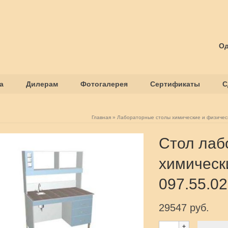
Од
а
Дилерам
Фотогалерея
Сертификаты
С
Главная
»
Лабораторные столы химические и физичес
Стол лаб
химическ
097.55.02
29547 руб.
Количество