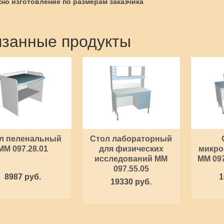
но изготовление по размерам заказчика
занные продукты
л пеленальный
Стол лабораторный
ММ 097.28.01
для физических
микро
исследований ММ
ММ 097
097.55.05
8987 руб.
1
19330 руб.
ИТАТЬ ДАЛЕЕ
ЧИ
ЧИТАТЬ ДАЛЕЕ