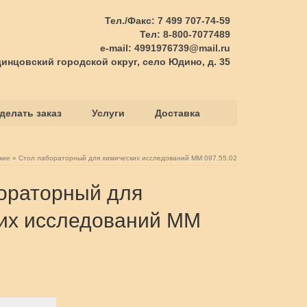
Тел./Факс: 7 499 707-74-59
Тел: 8-800-7077489
e-mail: 4991976739@mail.ru
инцовский городской округ, село Юдино, д. 35
делать заказ
Услуги
Доставка
кие
»
Стол лабораторный для химических исследований ММ 097.55.02
ораторный для
их исследований ММ