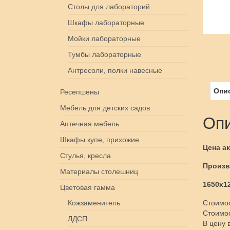
Столы для лабораторий
Шкафы лабораторные
Мойки лабораторные
Тумбы лабораторные
Антресоли, полки навесные
Опи
Ресепшены
Мебель для детских садов
Оп
Аптечная мебель
Шкафы купе, прихожие
Цена ак
Стулья, кресла
Произв
Материалы столешниц
1650х1
Цветовая гамма
Стоимо
Кожзаменитель
Стоимо
ЛДСП
В цену 